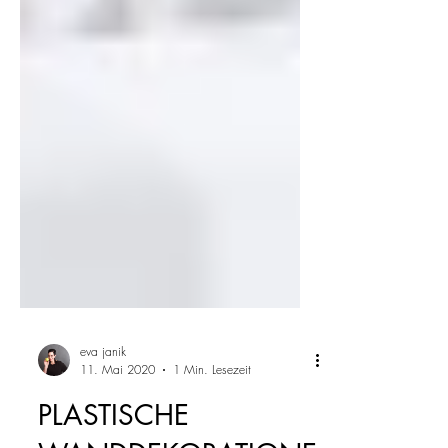
eva janik
11. Mai 2020
1 Min. Lesezeit