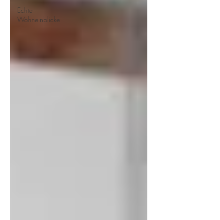
Echte
Wohneinblicke