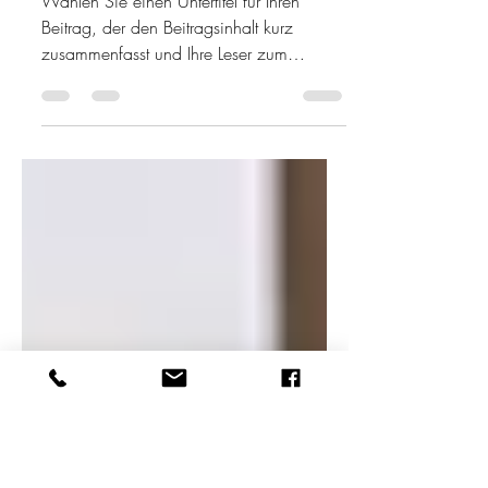
WENIGER IST MEHR
Wählen Sie einen Untertitel für Ihren
Beitrag, der den Beitragsinhalt kurz
zusammenfasst und Ihre Leser zum
Weiterlesen motiviert....