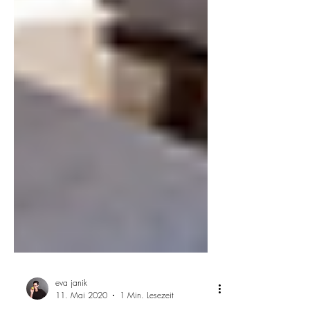
eva janik