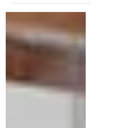
zusammenfasst und Ihre Leser zum
Weiterlesen motiviert....