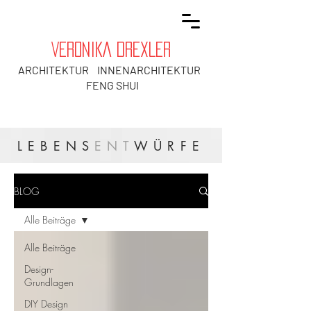
VERONIKA DREXLER
ARCHITEKTUR INNENARCHITEKTUR
FENG SHUI
LEBENS
ENT
WÜRFE
BLOG
Alle Beiträge
Alle Beiträge
Design-
Grundlagen
DIY Design