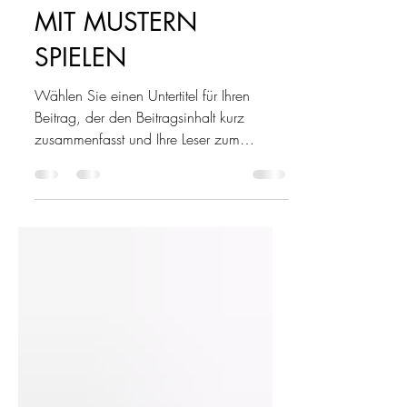
11. Mai 2020
1 Min. Lesezeit
MIT MUSTERN
SPIELEN
Wählen Sie einen Untertitel für Ihren
Beitrag, der den Beitragsinhalt kurz
zusammenfasst und Ihre Leser zum
Weiterlesen motiviert....